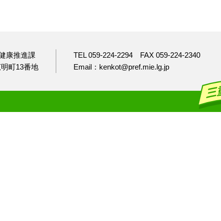
健康推進課
TEL 059-224-2294
FAX 059-224-2340
市広明町13番地
Email：kenkot@pref.mie.lg.jp