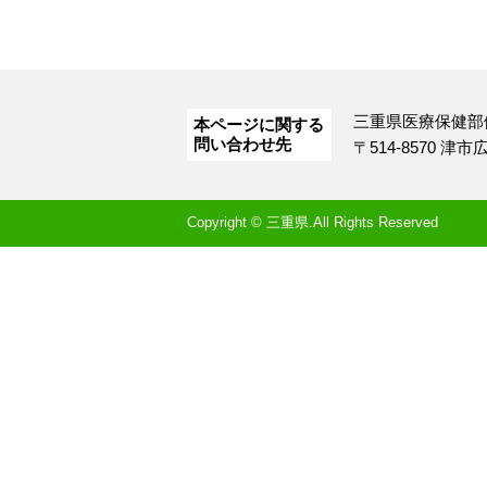
三重県医療保健部
本ページに関する
問い合わせ先
〒514-8570 津
Copyright © 三重県.All Rights Reserved