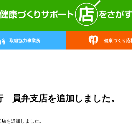
取組協力事業所
健康づくり応
行 員弁支店を追加しました。
支店
を追加しました。