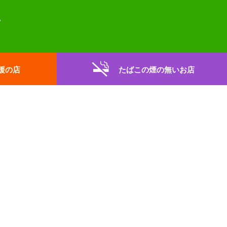
援の店
たばこの煙の無いお店