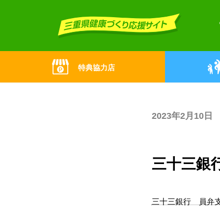
Skip
Skip
to
to
the
the
content
Navigation
特典協力店
2023年2月10日
三十三銀
三十三銀行 員弁