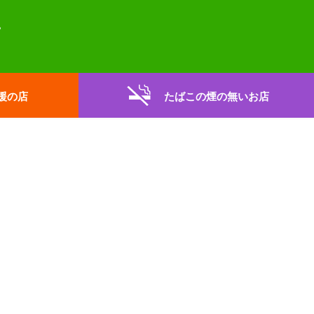
援の店
たばこの煙の無いお店