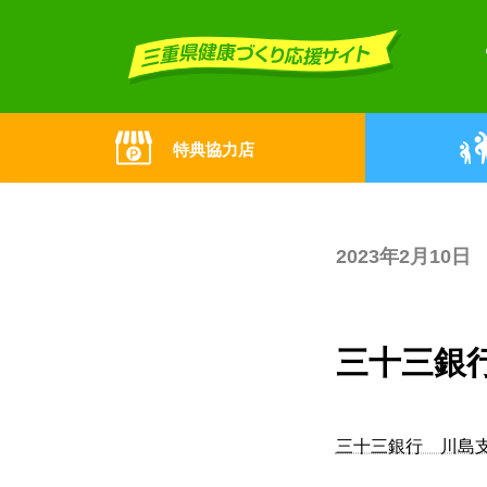
Skip
Skip
to
to
the
the
content
Navigation
特典協力店
2023年2月10日
三十三銀
三十三銀行 川島