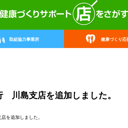
取組協力事業所
健康づくり応
行 川島支店を追加しました。
支店
を追加しました。