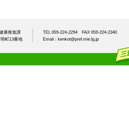
健康推進課
TEL 059-224-2294
FAX 059-224-2340
市広明町13番地
Email：kenkot@pref.mie.lg.jp