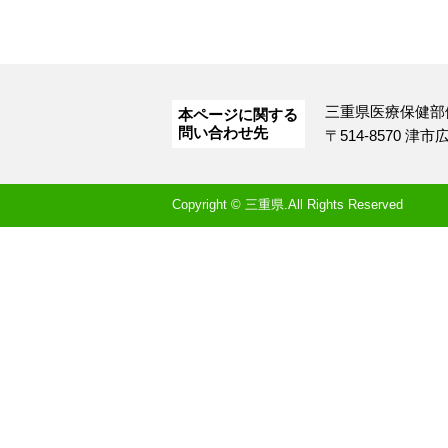
三重県医療保健部
本ページに関する
問い合わせ先
〒514-8570 津
Copyright © 三重県.All Rights Reserved