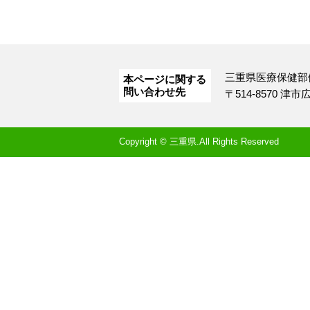
三重県医療保健部
本ページに関する
問い合わせ先
〒514-8570 津
Copyright © 三重県.All Rights Reserved