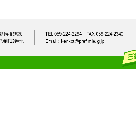
健康推進課
TEL 059-224-2294
FAX 059-224-2340
市広明町13番地
Email：kenkot@pref.mie.lg.jp