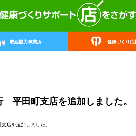
取組協力事業所
健康づくり応
行 平田町支店を追加しました。
町支店
を追加しました。