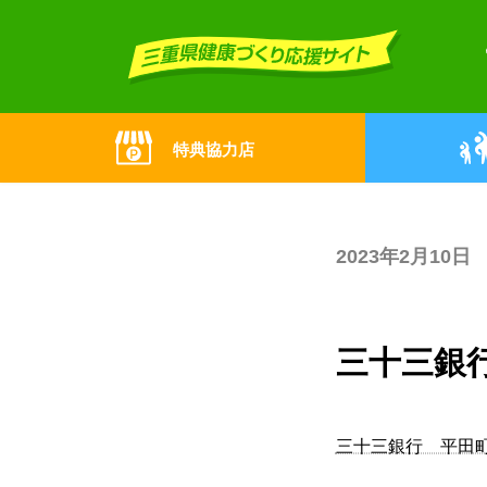
Skip
Skip
to
to
the
the
content
Navigation
特典協力店
2023年2月10日
三十三銀
三十三銀行 平田