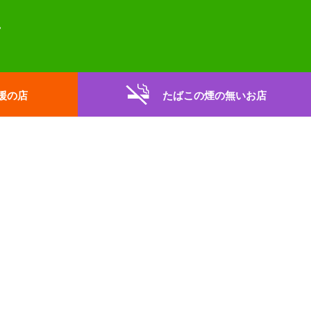
援の店
たばこの煙の無いお店