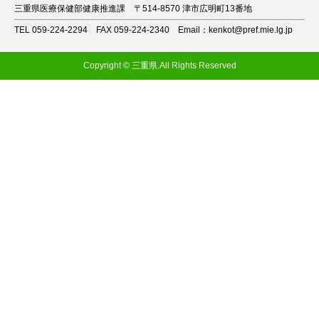
三重県医療保健部健康推進課
〒514-8570 津市広明町13番地
TEL 059-224-2294
FAX 059-224-2340
Email：kenkot@pref.mie.lg.jp
Copyright © 三重県.All Rights Reserved