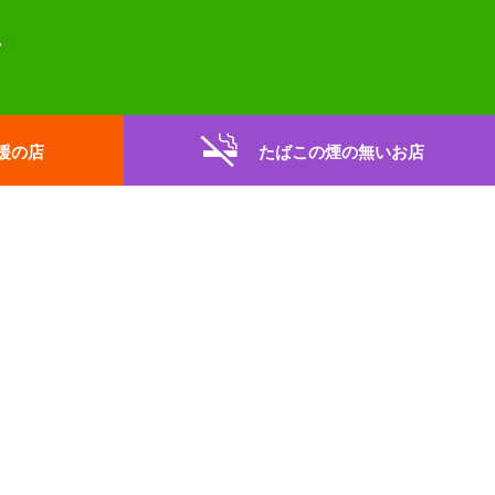
援の店
たばこの煙の無いお店