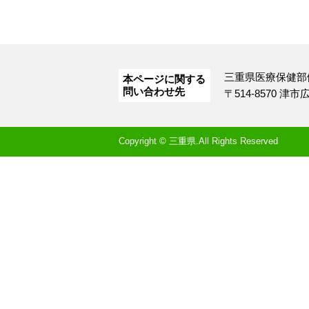
三重県医療保健部
本ページに関する
問い合わせ先
〒514-8570 津
Copyright © 三重県.All Rights Reserved