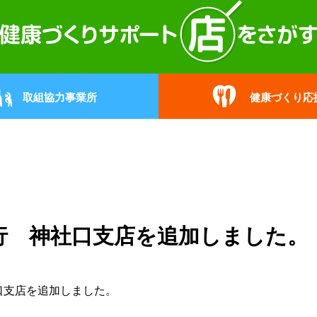
取組協力事業所
健康づくり応
行 神社口支店を追加しました。
口支店
を追加しました。