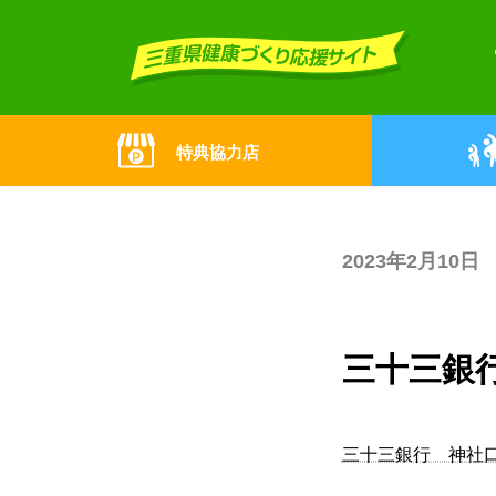
Skip
Skip
to
to
the
the
content
Navigation
特典協力店
2023年2月10日
三十三銀
三十三銀行 神社