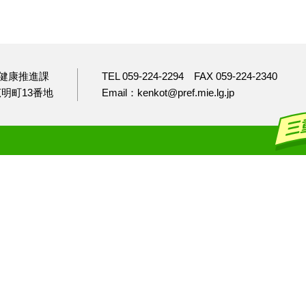
健康推進課
TEL 059-224-2294
FAX 059-224-2340
市広明町13番地
Email：kenkot@pref.mie.lg.jp