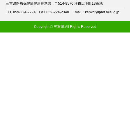
三重県医療保健部健康推進課
〒514-8570 津市広明町13番地
TEL 059-224-2294
FAX 059-224-2340
Email：kenkot@pref.mie.lg.jp
Copyright © 三重県.All Rights Reserved