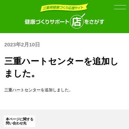
Skip
Skip
to
to
the
the
content
Navigation
2023年2月10日
三重ハートセンターを追加し
ました。
三重ハートセンター
を追加しました。
本ページに関する
問い合わせ先