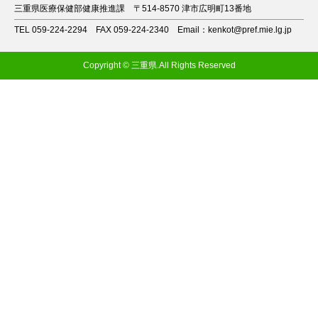
三重県医療保健部健康推進課
〒514-8570 津市広明町13番地
TEL 059-224-2294
FAX 059-224-2340
Email：kenkot@pref.mie.lg.jp
Copyright © 三重県.All Rights Reserved