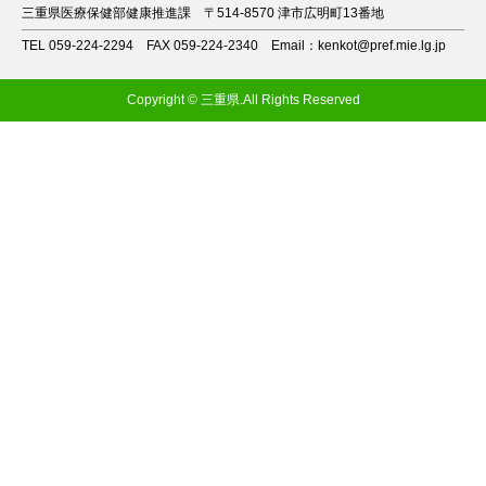
三重県医療保健部健康推進課
〒514-8570 津市広明町13番地
TEL 059-224-2294
FAX 059-224-2340
Email：kenkot@pref.mie.lg.jp
Copyright © 三重県.All Rights Reserved