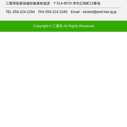
三重県医療保健部健康推進課
〒514-8570 津市広明町13番地
TEL 059-224-2294
FAX 059-224-2340
Email：kenkot@pref.mie.lg.jp
Copyright © 三重県.All Rights Reserved