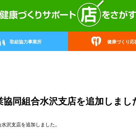
取組協力事業所
健康づくり応
業協同組合水沢支店を追加しまし
合水沢支店
を追加しました。