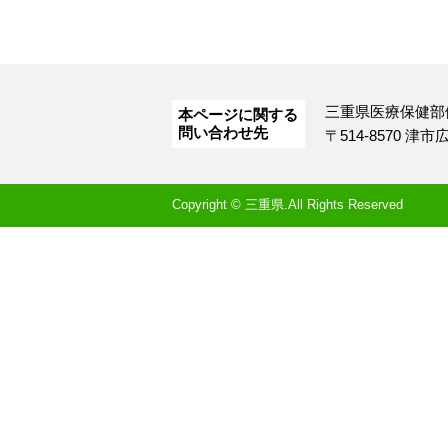
三重県医療保健部
本ページに関する
問い合わせ先
〒514-8570 津
Copyright © 三重県.All Rights Reserved