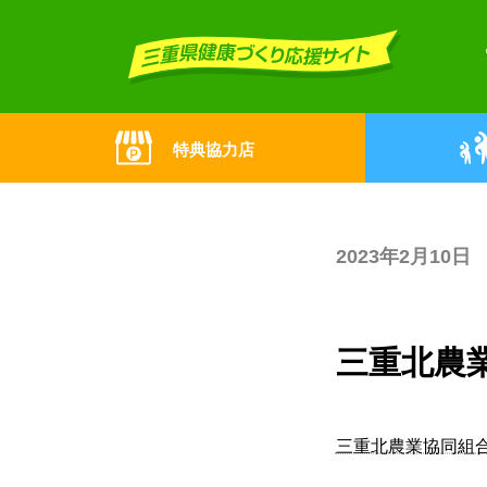
Skip
Skip
to
to
the
the
content
Navigation
特典協力店
2023年2月10日
三重北農
三重北農業協同組