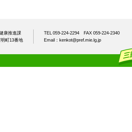
健康推進課
TEL 059-224-2294
FAX 059-224-2340
市広明町13番地
Email：kenkot@pref.mie.lg.jp