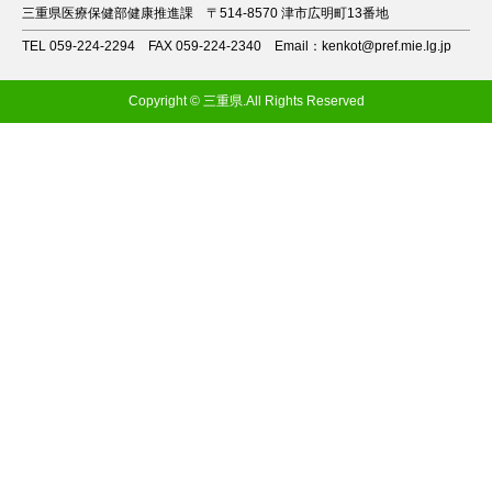
三重県医療保健部健康推進課
〒514-8570 津市広明町13番地
TEL 059-224-2294
FAX 059-224-2340
Email：kenkot@pref.mie.lg.jp
Copyright © 三重県.All Rights Reserved