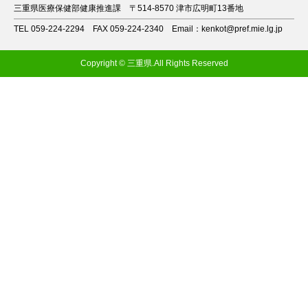
三重県医療保健部健康推進課
〒514-8570 津市広明町13番地
TEL 059-224-2294
FAX 059-224-2340
Email：kenkot@pref.mie.lg.jp
Copyright © 三重県.All Rights Reserved