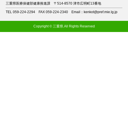
三重県医療保健部健康推進課
〒514-8570 津市広明町13番地
TEL 059-224-2294
FAX 059-224-2340
Email：kenkot@pref.mie.lg.jp
Copyright © 三重県.All Rights Reserved