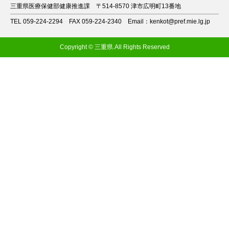
三重県医療保健部健康推進課
〒514-8570 津市広明町13番地
TEL 059-224-2294
FAX 059-224-2340
Email：kenkot@pref.mie.lg.jp
Copyright © 三重県.All Rights Reserved