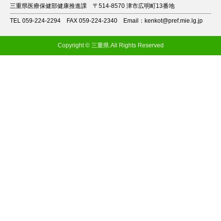
三重県医療保健部健康推進課
〒514-8570 津市広明町13番地
TEL 059-224-2294
FAX 059-224-2340
Email：kenkot@pref.mie.lg.jp
Copyright © 三重県.All Rights Reserved