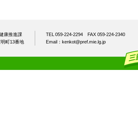
健康推進課
TEL 059-224-2294
FAX 059-224-2340
市広明町13番地
Email：kenkot@pref.mie.lg.jp