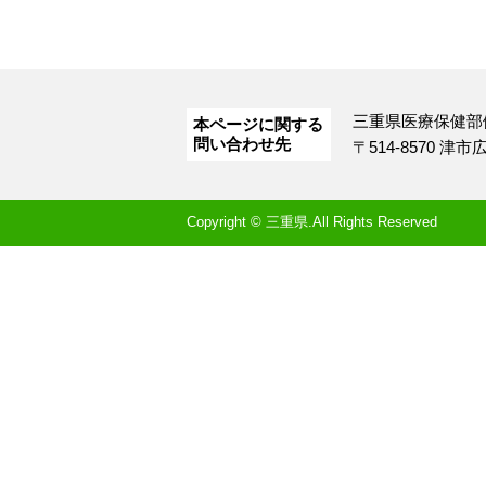
三重県医療保健部
本ページに関する
問い合わせ先
〒514-8570 津
Copyright © 三重県.All Rights Reserved