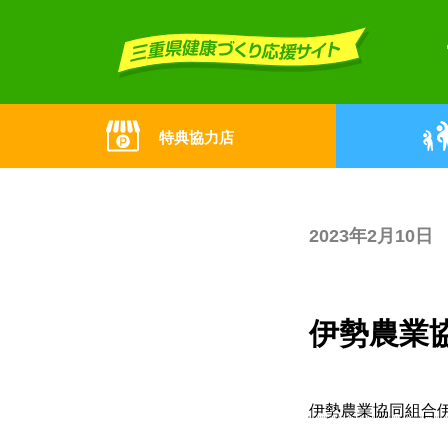
Skip
Skip
to
to
the
the
content
Navigation
特典協力店
2023年2月10日
伊勢農業
伊勢農業協同組合