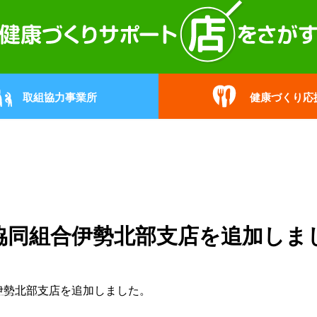
取組協力事業所
健康づくり応
協同組合伊勢北部支店を追加しま
伊勢北部支店
を追加しました。