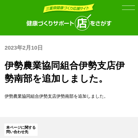
Skip
Skip
to
to
the
the
content
Navigation
2023年2月10日
伊勢農業協同組合伊勢支店伊
勢南部を追加しました。
伊勢農業協同組合伊勢支店伊勢南部
を追加しました。
本ページに関する
問い合わせ先