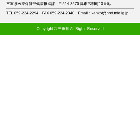
三重県医療保健部健康推進課
〒514-8570 津市広明町13番地
TEL 059-224-2294
FAX 059-224-2340
Email：kenkot@pref.mie.lg.jp
Copyright © 三重県.All Rights Reserved