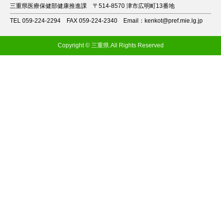
三重県医療保健部健康推進課
〒514-8570 津市広明町13番地
TEL 059-224-2294
FAX 059-224-2340
Email：kenkot@pref.mie.lg.jp
Copyright © 三重県.All Rights Reserved