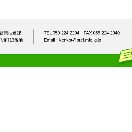
健康推進課
TEL 059-224-2294
FAX 059-224-2340
市広明町13番地
Email：kenkot@pref.mie.lg.jp