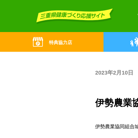
Skip
Skip
to
to
the
the
content
Navigation
特典協力店
2023年2月10日
伊勢農業
伊勢農業協同組合