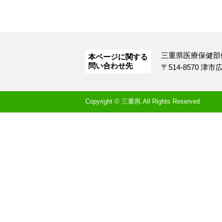
三重県医療保健部
本ページに関する
問い合わせ先
〒514-8570 津
Copyright © 三重県.All Rights Reserved