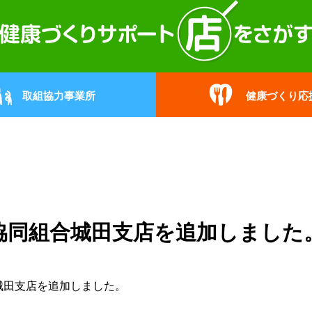
取組協力事業所
健康づくり応
協同組合城田支店を追加しました
城田支店
を追加しました。