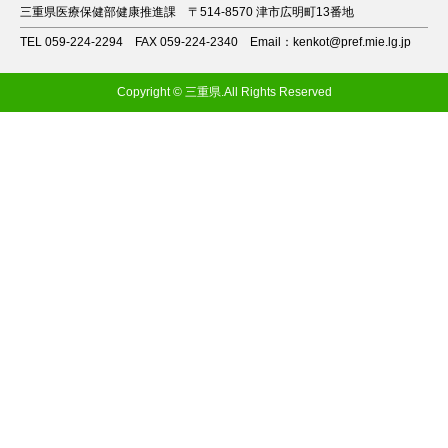
三重県医療保健部健康推進課
〒514-8570 津市広明町13番地
TEL 059-224-2294
FAX 059-224-2340
Email：kenkot@pref.mie.lg.jp
Copyright © 三重県.All Rights Reserved