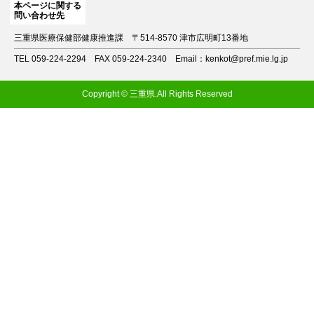
本ページに関する
問い合わせ先
三重県医療保健部健康推進課
〒514-8570 津市広明町13番地
TEL 059-224-2294
FAX 059-224-2340
Email：kenkot@pref.mie.lg.jp
Copyright © 三重県.All Rights Reserved