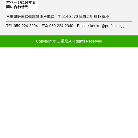
本ページに関する
問い合わせ先
三重県医療保健部健康推進課
〒514-8570 津市広明町13番地
TEL 059-224-2294
FAX 059-224-2340
Email：kenkot@pref.mie.lg.jp
Copyright © 三重県.All Rights Reserved