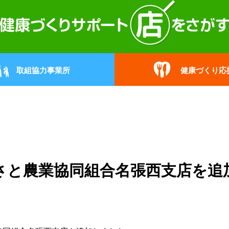
取組協力事業所
健康づくり応
さと農業協同組合名張西支店を追