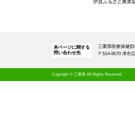
伊賀ふるさと農業
三重県医療保健部
本ページに関する
問い合わせ先
〒514-8570 津
Copyright © 三重県.All Rights Reserved