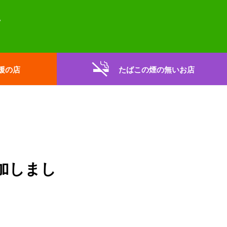
援の店
たばこの煙の無いお店
加しまし