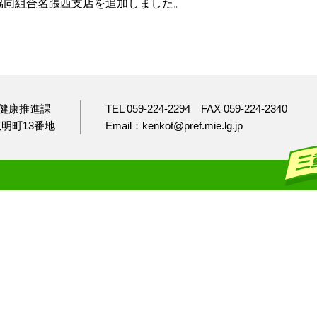
協同組合名張西支店
を追加しました。
健康推進課
TEL 059-224-2294
FAX 059-224-2340
市広明町13番地
Email：kenkot@pref.mie.lg.jp