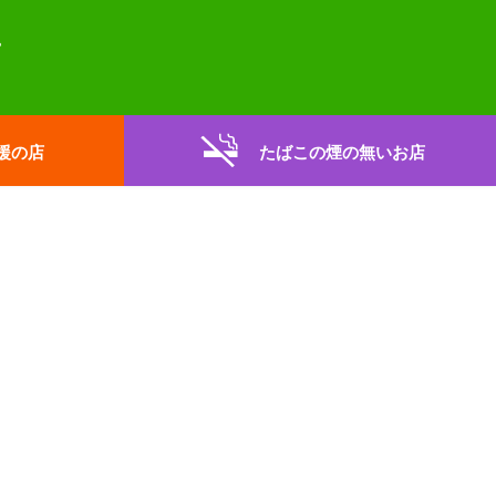
援の店
たばこの煙の無いお店