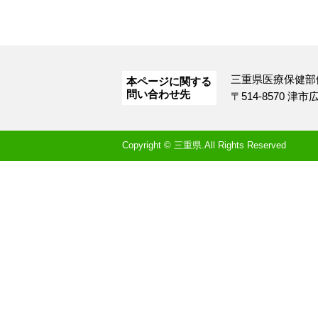
三重県医療保健部
本ページに関する
問い合わせ先
〒514-8570 津
Copyright © 三重県.All Rights Reserved