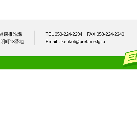
健康推進課
TEL 059-224-2294
FAX 059-224-2340
市広明町13番地
Email：kenkot@pref.mie.lg.jp