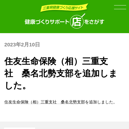
Skip
Skip
to
to
the
the
content
Navigation
2023年2月10日
住友生命保険（相）三重支
社 桑名北勢支部を追加しま
した。
住友生命保険（相）三重支社 桑名北勢支部
を追加しました。