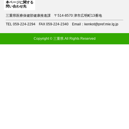
本ページに関する
問い合わせ先
三重県医療保健部健康推進課
〒514-8570 津市広明町13番地
TEL 059-224-2294
FAX 059-224-2340
Email：kenkot@pref.mie.lg.jp
Copyright © 三重県.All Rights Reserved