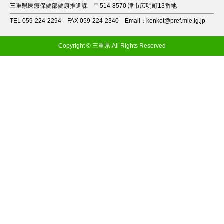
三重県医療保健部健康推進課
〒514-8570 津市広明町13番地
TEL 059-224-2294
FAX 059-224-2340
Email：kenkot@pref.mie.lg.jp
Copyright © 三重県.All Rights Reserved