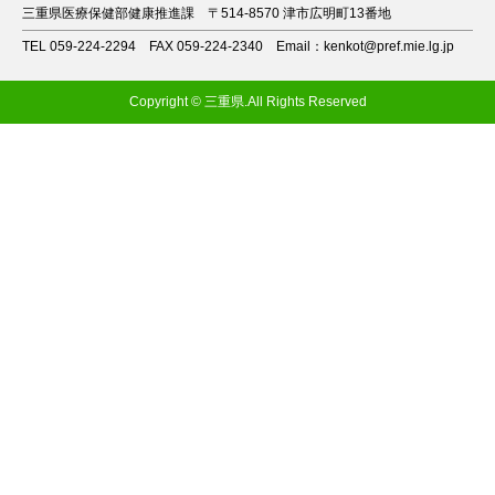
三重県医療保健部健康推進課
〒514-8570 津市広明町13番地
TEL 059-224-2294
FAX 059-224-2340
Email：kenkot@pref.mie.lg.jp
Copyright © 三重県.All Rights Reserved