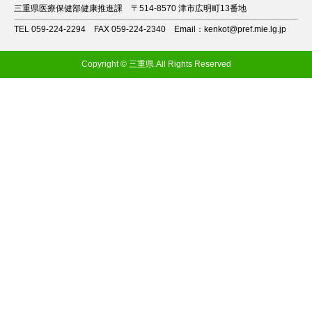
三重県医療保健部健康推進課
〒514-8570 津市広明町13番地
TEL 059-224-2294
FAX 059-224-2340
Email：kenkot@pref.mie.lg.jp
Copyright © 三重県.All Rights Reserved