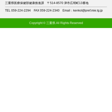
三重県医療保健部健康推進課
〒514-8570 津市広明町13番地
TEL 059-224-2294
FAX 059-224-2340
Email：kenkot@pref.mie.lg.jp
Copyright © 三重県.All Rights Reserved