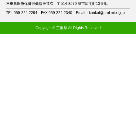
三重県医療保健部健康推進課
〒514-8570 津市広明町13番地
TEL 059-224-2294
FAX 059-224-2340
Email：kenkot@pref.mie.lg.jp
Copyright © 三重県.All Rights Reserved