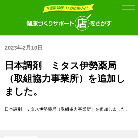
Skip
Skip
to
to
the
the
content
Navigation
2023年2月10日
日本調剤 ミタス伊勢薬局
（取組協力事業所）を追加し
ました。
日本調剤 ミタス伊勢薬局（取組協力事業所）
を追加しました。