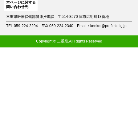
本ページに関する
問い合わせ先
三重県医療保健部健康推進課
〒514-8570 津市広明町13番地
TEL 059-224-2294
FAX 059-224-2340
Email：kenkot@pref.mie.lg.jp
Copyright © 三重県.All Rights Reserved