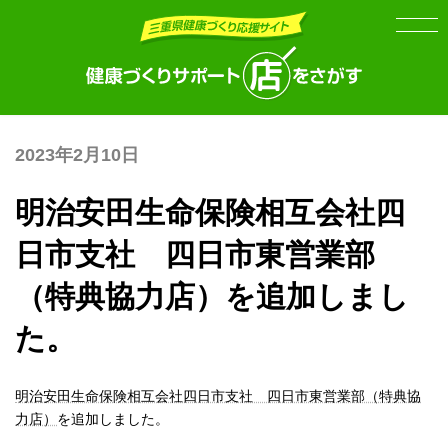
Skip
Skip
to
to
the
the
content
Navigation
2023年2月10日
明治安田生命保険相互会社四
日市支社 四日市東営業部
（特典協力店）を追加しまし
た。
明治安田生命保険相互会社四日市支社 四日市東営業部（特典協
力店）
を追加しました。