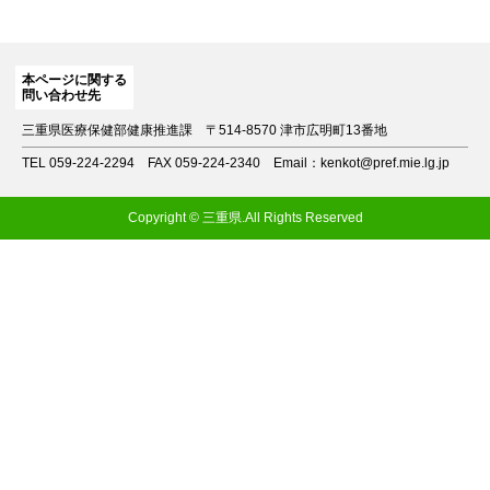
本ページに関する
問い合わせ先
三重県医療保健部健康推進課
〒514-8570 津市広明町13番地
TEL 059-224-2294
FAX 059-224-2340
Email：kenkot@pref.mie.lg.jp
Copyright © 三重県.All Rights Reserved