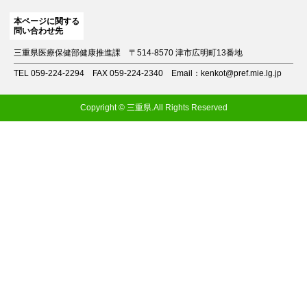
本ページに関する
問い合わせ先
三重県医療保健部健康推進課
〒514-8570 津市広明町13番地
TEL 059-224-2294
FAX 059-224-2340
Email：kenkot@pref.mie.lg.jp
Copyright © 三重県.All Rights Reserved