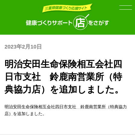
Skip
Skip
to
to
the
the
content
Navigation
2023年2月10日
明治安田生命保険相互会社四
日市支社 鈴鹿南営業所（特
典協力店）を追加しました。
明治安田生命保険相互会社四日市支社 鈴鹿南営業所（特典協力
店）
を追加しました。