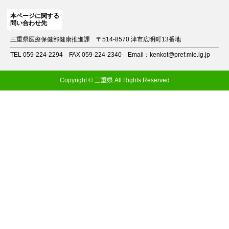
本ページに関する
問い合わせ先
三重県医療保健部健康推進課
〒514-8570 津市広明町13番地
TEL 059-224-2294
FAX 059-224-2340
Email：kenkot@pref.mie.lg.jp
Copyright © 三重県.All Rights Reserved