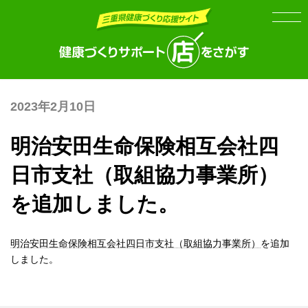
Skip
Skip
to
to
the
the
content
Navigation
2023年2月10日
明治安田生命保険相互会社四
日市支社（取組協力事業所）
を追加しました。
明治安田生命保険相互会社四日市支社（取組協力事業所）
を追加
しました。