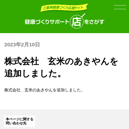
Skip
Skip
to
to
the
the
content
Navigation
2023年2月10日
株式会社 玄米のあきやんを
追加しました。
株式会社 玄米のあきやん
を追加しました。
本ページに関する
問い合わせ先