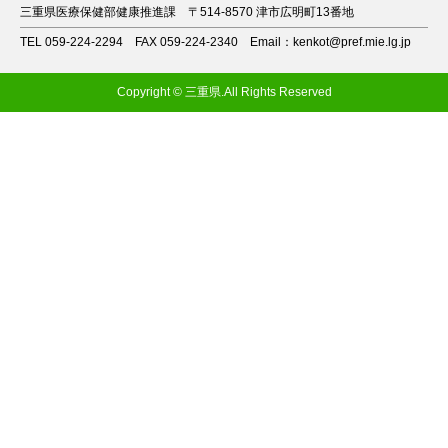
三重県医療保健部健康推進課
〒514-8570 津市広明町13番地
TEL 059-224-2294
FAX 059-224-2340
Email：kenkot@pref.mie.lg.jp
Copyright © 三重県.All Rights Reserved