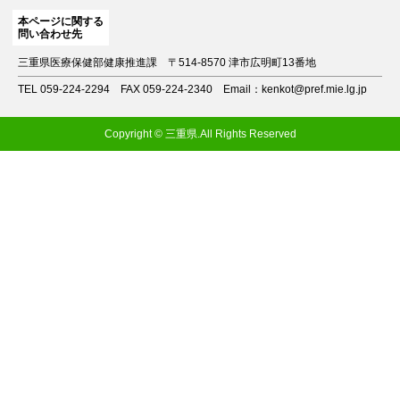
本ページに関する
問い合わせ先
三重県医療保健部健康推進課
〒514-8570 津市広明町13番地
TEL 059-224-2294
FAX 059-224-2340
Email：kenkot@pref.mie.lg.jp
Copyright © 三重県.All Rights Reserved