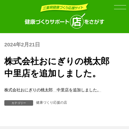
Skip
Skip
to
to
the
the
content
Navigation
2024年2月21日
株式会社おにぎりの桃太郎
中里店を追加しました。
株式会社おにぎりの桃太郎 中里店を追加しました。
健康づくり応援の店
カテゴリー