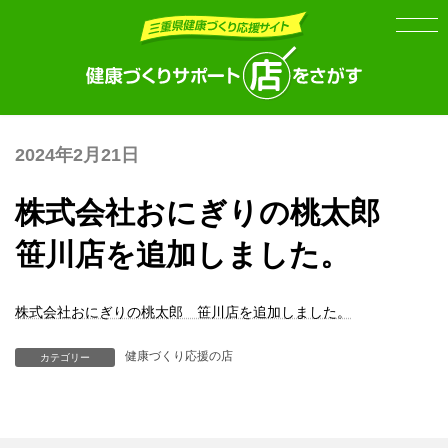
Skip
Skip
to
to
the
the
content
Navigation
2024年2月21日
株式会社おにぎりの桃太郎
笹川店を追加しました。
株式会社おにぎりの桃太郎 笹川店を追加しました。
健康づくり応援の店
カテゴリー