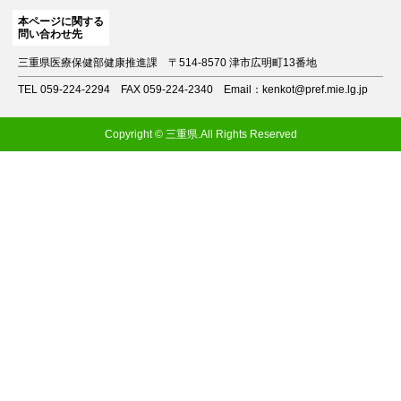
本ページに関する
問い合わせ先
三重県医療保健部健康推進課
〒514-8570 津市広明町13番地
TEL 059-224-2294
FAX 059-224-2340
Email：kenkot@pref.mie.lg.jp
Copyright © 三重県.All Rights Reserved