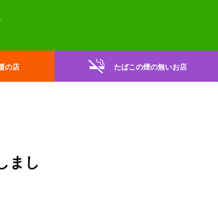
援の店
たばこの煙の無いお店
しまし