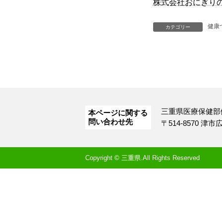
株式会社おにぎり
健康
カテゴリー
三重県医療保健部
本ページに関する
問い合わせ先
〒514-8570 津
Copyright © 三重県.All Rights Reserved