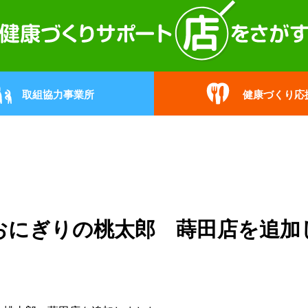
取組協力事業所
健康づくり応
おにぎりの桃太郎 蒔田店を追加