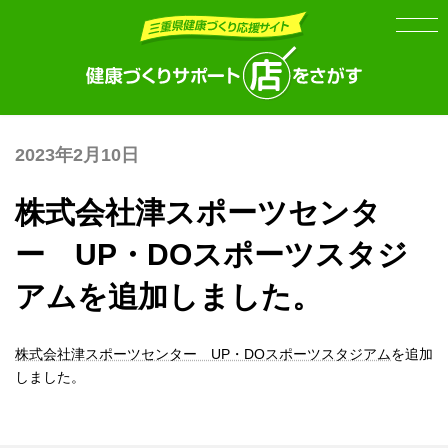
Skip
Skip
to
to
the
the
content
Navigation
2023年2月10日
株式会社津スポーツセンタ
ー UP・DOスポーツスタジ
アムを追加しました。
株式会社津スポーツセンター UP・DOスポーツスタジアム
を追加
しました。