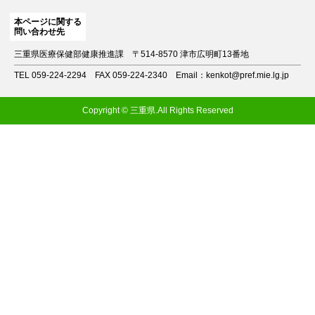
本ページに関する
問い合わせ先
三重県医療保健部健康推進課
〒514-8570 津市広明町13番地
TEL 059-224-2294
FAX 059-224-2340
Email：kenkot@pref.mie.lg.jp
Copyright © 三重県.All Rights Reserved