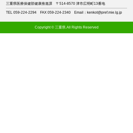
三重県医療保健部健康推進課
〒514-8570 津市広明町13番地
TEL 059-224-2294
FAX 059-224-2340
Email：kenkot@pref.mie.lg.jp
Copyright © 三重県.All Rights Reserved