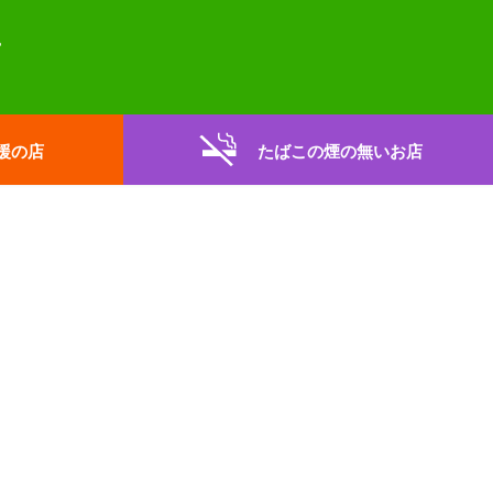
援の店
たばこの煙の無いお店