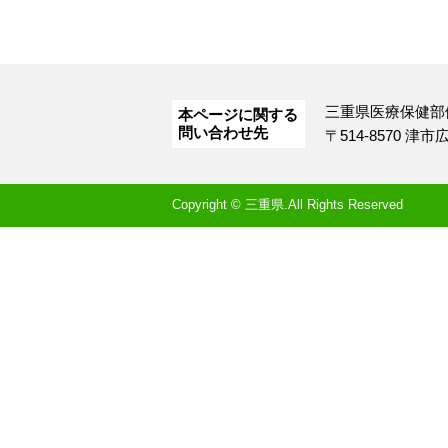
三重県医療保健部
本ページに関する
問い合わせ先
〒514-8570 津
Copyright © 三重県.All Rights Reserved