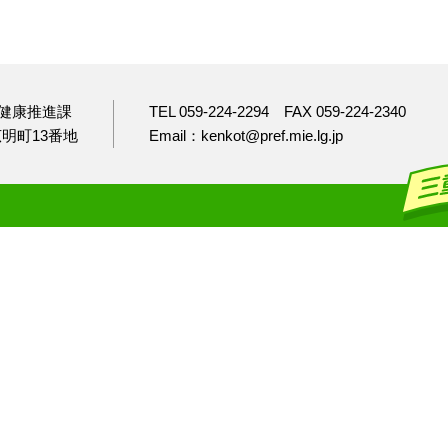
健康推進課
TEL 059-224-2294
FAX 059-224-2340
市広明町13番地
Email：kenkot@pref.mie.lg.jp