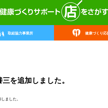
取組協力事業所
健康づくり応
養三を追加しました。
加しました。