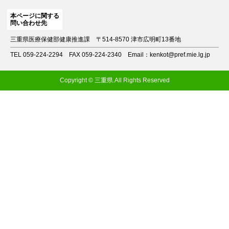
本ページに関する
問い合わせ先
三重県医療保健部健康推進課
〒514-8570 津市広明町13番地
TEL 059-224-2294
FAX 059-224-2340
Email：kenkot@pref.mie.lg.jp
Copyright © 三重県.All Rights Reserved