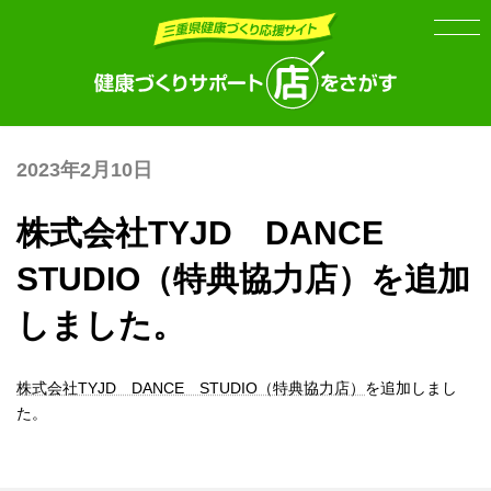
Skip
Skip
to
to
the
the
content
Navigation
2023年2月10日
株式会社TYJD DANCE
STUDIO（特典協力店）を追加
しました。
株式会社TYJD DANCE STUDIO（特典協力店）
を追加しまし
た。