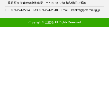
三重県医療保健部健康推進課
〒514-8570 津市広明町13番地
TEL 059-224-2294
FAX 059-224-2340
Email：kenkot@pref.mie.lg.jp
Copyright © 三重県.All Rights Reserved