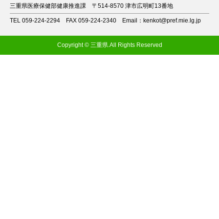
三重県医療保健部健康推進課
〒514-8570 津市広明町13番地
TEL 059-224-2294
FAX 059-224-2340
Email：kenkot@pref.mie.lg.jp
Copyright © 三重県.All Rights Reserved