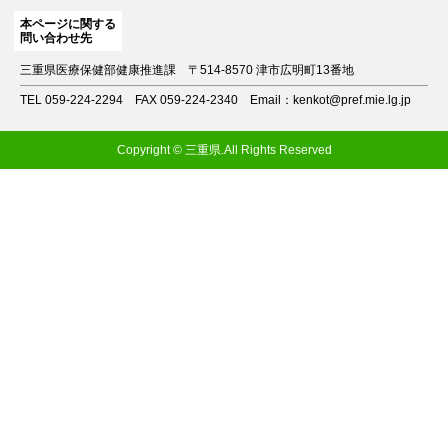
本ページに関する
問い合わせ先
三重県医療保健部健康推進課
〒514-8570 津市広明町13番地
TEL 059-224-2294
FAX 059-224-2340
Email：kenkot@pref.mie.lg.jp
Copyright © 三重県.All Rights Reserved