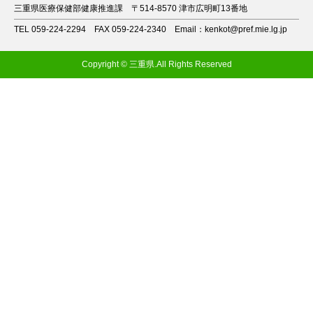
三重県医療保健部健康推進課
〒514-8570 津市広明町13番地
TEL 059-224-2294
FAX 059-224-2340
Email：kenkot@pref.mie.lg.jp
Copyright © 三重県.All Rights Reserved