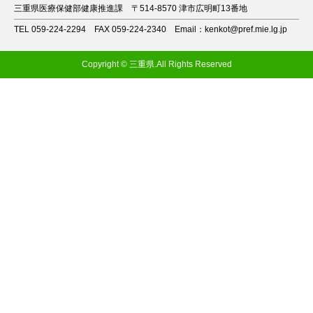
三重県医療保健部健康推進課
〒514-8570 津市広明町13番地
TEL 059-224-2294
FAX 059-224-2340
Email：kenkot@pref.mie.lg.jp
Copyright © 三重県.All Rights Reserved