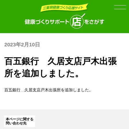
Skip
Skip
to
to
the
the
content
Navigation
2023年2月10日
百五銀行 久居支店戸木出張
所を追加しました。
百五銀行 久居支店戸木出張所
を追加しました。
本ページに関する
問い合わせ先