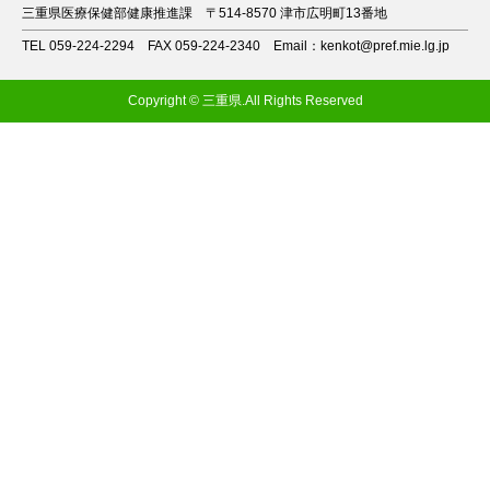
三重県医療保健部健康推進課
〒514-8570 津市広明町13番地
TEL 059-224-2294
FAX 059-224-2340
Email：kenkot@pref.mie.lg.jp
Copyright © 三重県.All Rights Reserved