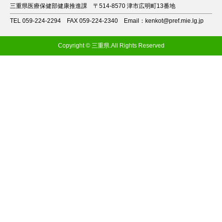
三重県医療保健部健康推進課
〒514-8570 津市広明町13番地
TEL 059-224-2294
FAX 059-224-2340
Email：kenkot@pref.mie.lg.jp
Copyright © 三重県.All Rights Reserved