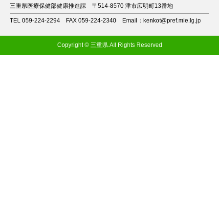
三重県医療保健部健康推進課
〒514-8570 津市広明町13番地
TEL 059-224-2294
FAX 059-224-2340
Email：kenkot@pref.mie.lg.jp
Copyright © 三重県.All Rights Reserved